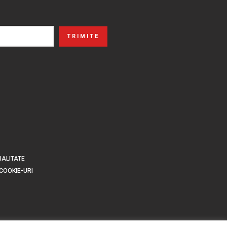
TRIMITE
IALITATE
 COOKIE-URI