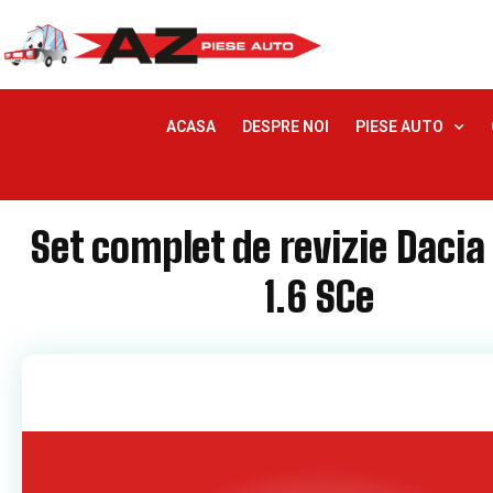
ACASA
DESPRE NOI
PIESE AUTO
Set complet de revizie Dacia
1.6 SCe