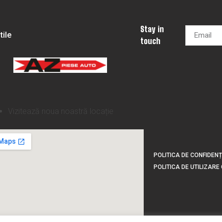
Stay in
tile
touch
Vizitează noua noastră locație
POLITICA DE CONFIDENȚ
POLITICA DE UTILIZARE