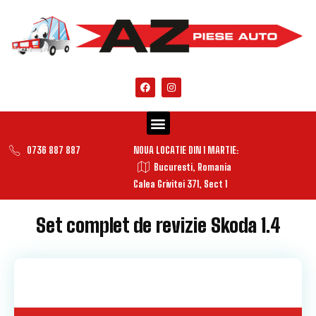
0736 887 887
NOUA LOCATIE DIN 1 MARTIE:
Bucuresti, Romania
Calea Grivitei 371, Sect 1
Set complet de revizie Skoda 1.4