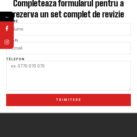
Completeaza formularul pentru a
rezerva un set complet de revizie
←
NUME
EMAIL
TELEFON
TRIMITERE