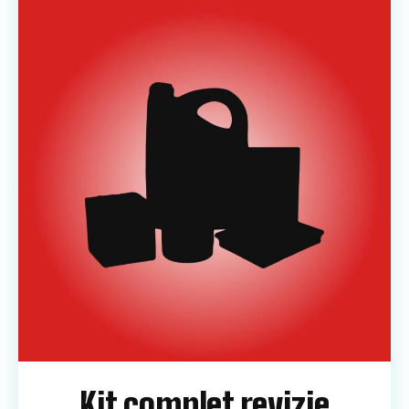
Kit complet revizie​